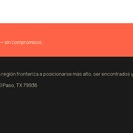
o — sin compromisos.
 región fronteriza a posicionarse más alto, ser encontrados 
 El Paso, TX 79936