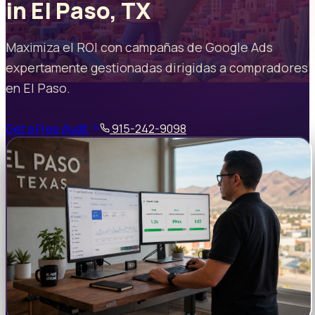
in El Paso, TX
Maximiza el ROI con campañas de Google Ads
expertamente gestionadas dirigidas a compradores
en El Paso.
Get a Free Audit
915-242-9098