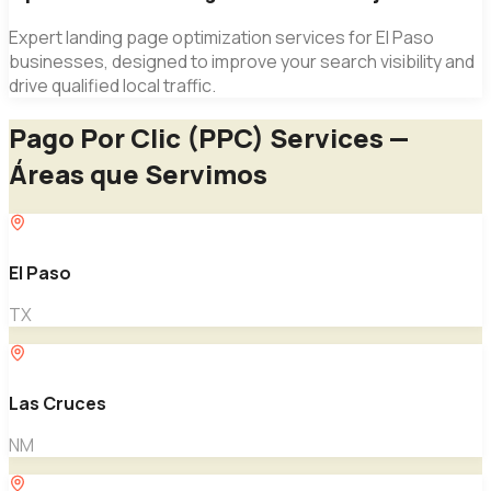
Expert
landing page optimization
services for El Paso
businesses, designed to improve your search visibility and
drive qualified local traffic.
Pago Por Clic (PPC)
Services —
Áreas que Servimos
El Paso
TX
Las Cruces
NM