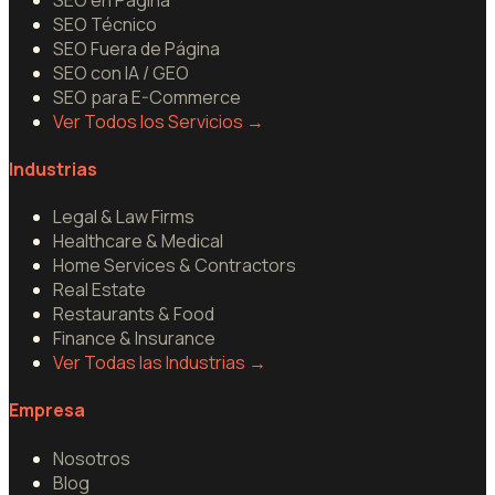
SEO Técnico
SEO Fuera de Página
SEO con IA / GEO
SEO para E-Commerce
Ver Todos los Servicios
→
Industrias
Legal & Law Firms
Healthcare & Medical
Home Services & Contractors
Real Estate
Restaurants & Food
Finance & Insurance
Ver Todas las Industrias
→
Empresa
Nosotros
Blog