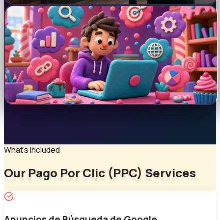
What's Included
Our
Pago Por Clic (PPC)
Services
Anuncios de Búsqueda de Google