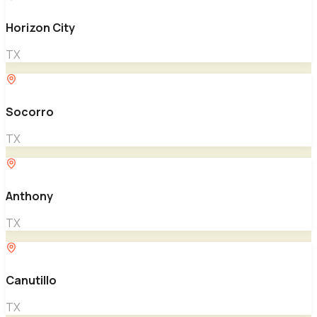
Horizon City
TX
Socorro
TX
Anthony
TX
Canutillo
TX